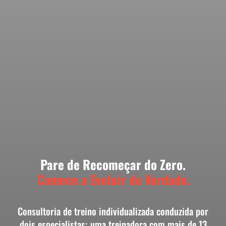
Pare de Recomeçar do Zero.
Comece a Evoluir de Verdade.
Consultoria de treino individualizada conduzida por
dois especialistas: uma treinadora com mais de 13