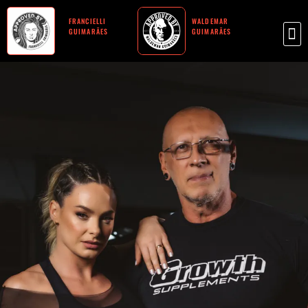
FRANCIELLI
WALDEMAR
GUIMARÃES
GUIMARÃES