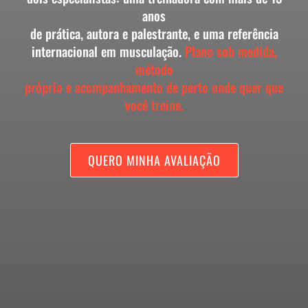
anos
de prática, autora e palestrante, e uma referência
internacional em musculação.
Plano sob medida,
método
próprio e acompanhamento de perto onde quer que
você treine.
QUERO MINHA AVALIAÇÃO